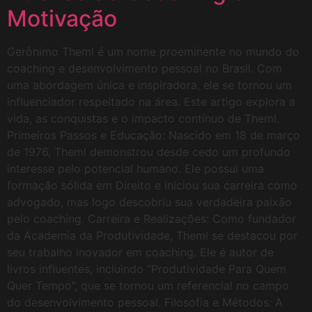
Motivação
Gerônimo Theml é um nome proeminente no mundo do
coaching e desenvolvimento pessoal no Brasil. Com
uma abordagem única e inspiradora, ele se tornou um
influenciador respeitado na área. Este artigo explora a
vida, as conquistas e o impacto contínuo de Theml.
Primeiros Passos e Educação: Nascido em 18 de março
de 1976, Theml demonstrou desde cedo um profundo
interesse pelo potencial humano. Ele possui uma
formação sólida em Direito e iniciou sua carreira como
advogado, mas logo descobriu sua verdadeira paixão
pelo coaching. Carreira e Realizações: Como fundador
da Academia da Produtividade, Theml se destacou por
seu trabalho inovador em coaching. Ele é autor de
livros influentes, incluindo “Produtividade Para Quem
Quer Tempo”, que se tornou um referencial no campo
do desenvolvimento pessoal. Filosofia e Métodos: A