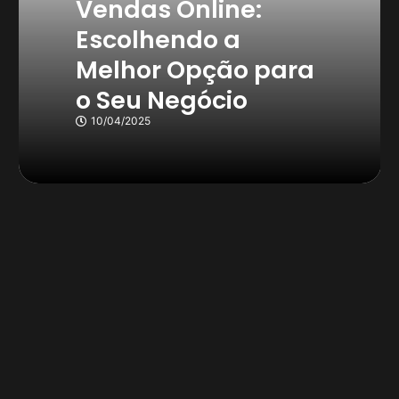
Vendas Online:
Escolhendo a
Melhor Opção para
o Seu Negócio
10/04/2025