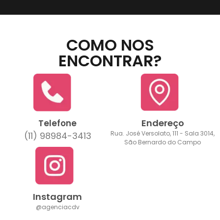
COMO NOS
ENCONTRAR?
Endereço
Telefone
Rua. José Versolato, 111 - Sala 3014,
(11) 98984-3413
São Bernardo do Campo
Instagram
@agenciacdv