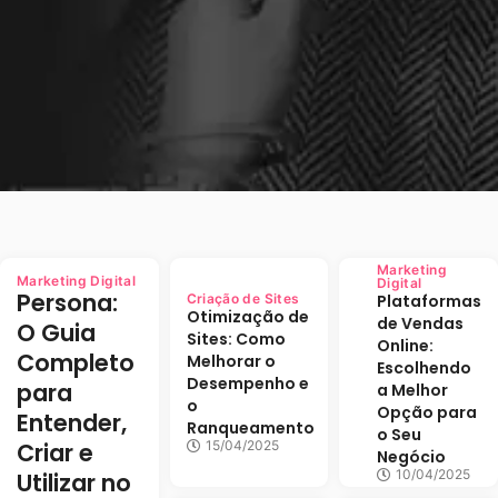
Marketing
Marketing Digital
Digital
Persona:
Criação de Sites
Plataformas
Otimização de
de Vendas
O Guia
Sites: Como
Online:
Completo
Melhorar o
Escolhendo
Desempenho e
para
a Melhor
o
Opção para
Entender,
Ranqueamento
o Seu
Criar e
15/04/2025
Negócio
10/04/2025
Utilizar no