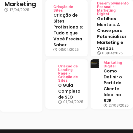
Marketing
Desenvolvimento
Criação de
Pessoal
17/04/2025
Sites
Marketing
Digital
Criação de
Gatilhos
Sites
Mentais: A
Profissionais:
Chave para
Tudo o que
Potencializar
Você Precisa
Marketing e
Saber
Vendas
08/04/2025
03/04/2025
Marketing
Criação de
Digital
Landing
Como
Page
Definir o
Criação de
Sites
Perfil de
O Guia
Cliente
Completo
Ideal no
de SEO
B2B
01/04/2025
27/03/2025