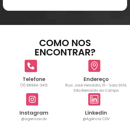
COMO NOS
ENCONTRAR?
Endereço
Telefone
(11) 98984-3413
Rua. José Versolato, 111 - Sala 3014,
São Bernardo do Campo
Instagram
Linkedin
@agenciacdv
@Agência CDV