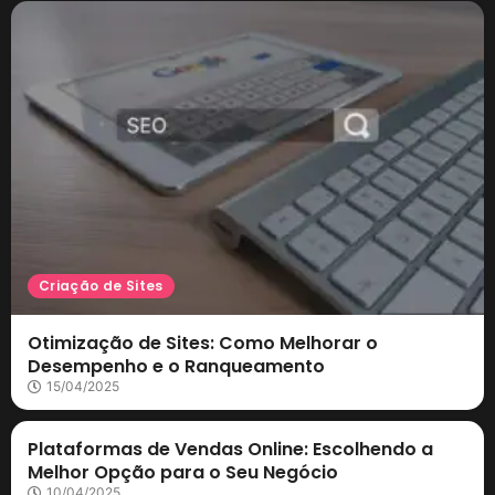
Criação de Sites
Otimização de Sites: Como Melhorar o
Desempenho e o Ranqueamento
15/04/2025
Marketing Digital
Plataformas de Vendas Online: Escolhendo a
Melhor Opção para o Seu Negócio
10/04/2025