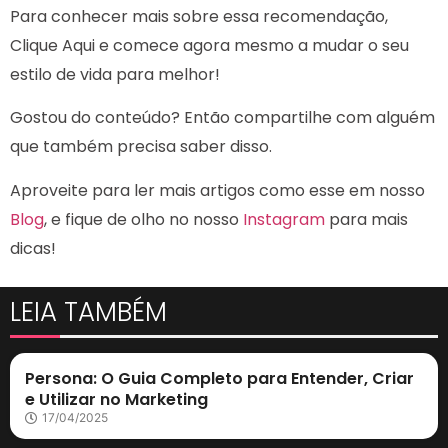
Para conhecer mais sobre essa recomendação,
Clique Aqui e comece agora mesmo a mudar o seu
estilo de vida para melhor!
Gostou do conteúdo? Então compartilhe com alguém
que também precisa saber disso.
Aproveite para ler mais artigos como esse em nosso
Blog
, e fique de olho no nosso
Instagram
para mais
dicas!
LEIA TAMBÉM
Marketing Digital
Persona: O Guia Completo para Entender, Criar
e Utilizar no Marketing
17/04/2025