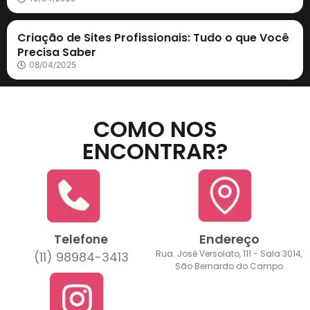
Criação de Sites
Criação de Sites Profissionais: Tudo o que Você
Precisa Saber
08/04/2025
COMO NOS
ENCONTRAR?
Endereço
Telefone
Rua. José Versolato, 111 - Sala 3014,
(11) 98984-3413
São Bernardo do Campo