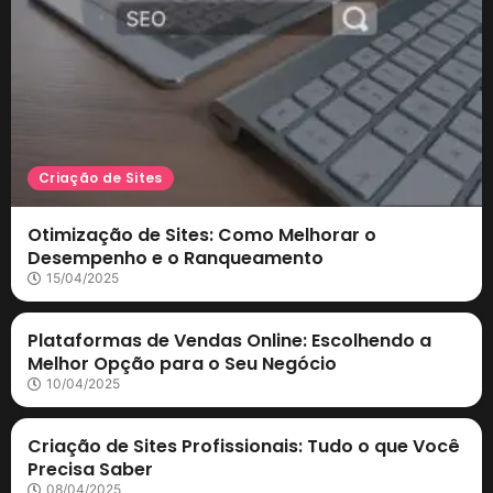
Criação de Sites
Otimização de Sites: Como Melhorar o
Desempenho e o Ranqueamento
15/04/2025
Marketing Digital
Plataformas de Vendas Online: Escolhendo a
Melhor Opção para o Seu Negócio
10/04/2025
Criação de Sites
Criação de Sites Profissionais: Tudo o que Você
Precisa Saber
08/04/2025