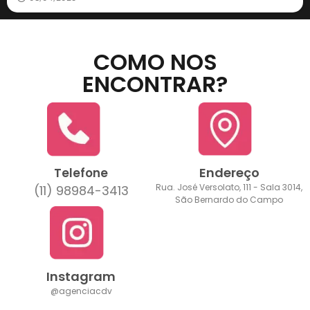
COMO NOS
ENCONTRAR?
Endereço
Telefone
Rua. José Versolato, 111 - Sala 3014,
(11) 98984-3413
São Bernardo do Campo
Instagram
@agenciacdv