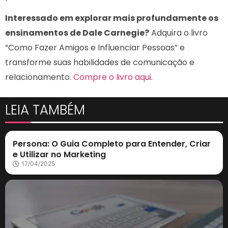
Interessado em explorar mais profundamente os
ensinamentos de Dale Carnegie?
Adquira o livro
“Como Fazer Amigos e Influenciar Pessoas” e
transforme suas habilidades de comunicação e
relacionamento.
Compre o livro aqui
.
LEIA TAMBÉM
Marketing Digital
Persona: O Guia Completo para Entender, Criar
e Utilizar no Marketing
17/04/2025