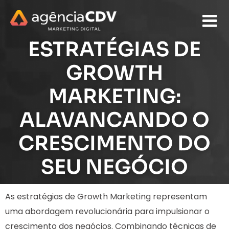
ESTRATÉGIAS DE
GROWTH
MARKETING:
ALAVANCANDO O
CRESCIMENTO DO
SEU NEGÓCIO
As estratégias de Growth Marketing representam
uma abordagem revolucionária para impulsionar o
crescimento dos negócios. Combinando técnicas de