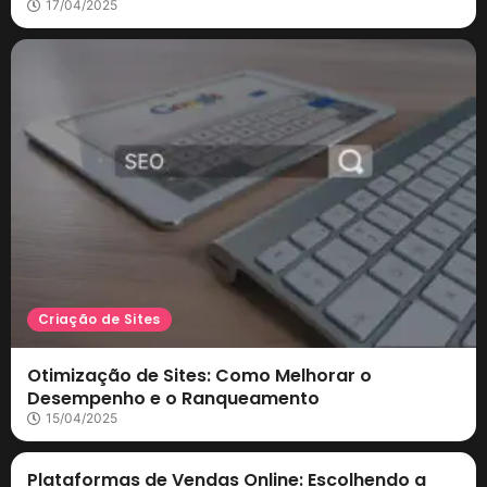
17/04/2025
Criação de Sites
Otimização de Sites: Como Melhorar o
Desempenho e o Ranqueamento
15/04/2025
Marketing Digital
Plataformas de Vendas Online: Escolhendo a