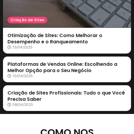
Criação de Sites
Otimização de Sites: Como Melhorar o
Desempenho e o Ranqueamento
15/04/2025
Marketing Digital
Plataformas de Vendas Online: Escolhendo a
Melhor Opção para o Seu Negócio
10/04/2025
Criação de Sites
Criação de Sites Profissionais: Tudo o que Você
Precisa Saber
08/04/2025
COMO NOS