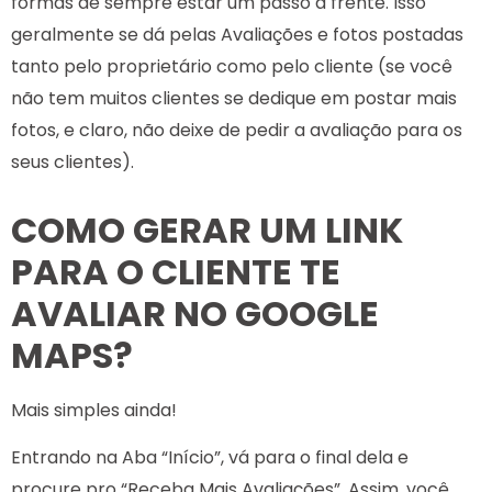
formas de sempre estar um passo à frente. Isso
geralmente se dá pelas Avaliações e fotos postadas
tanto pelo proprietário como pelo cliente (se você
não tem muitos clientes se dedique em postar mais
fotos, e claro, não deixe de pedir a avaliação para os
seus clientes).
COMO GERAR UM LINK
PARA O CLIENTE TE
AVALIAR NO GOOGLE
MAPS?
Mais simples ainda!
Entrando na Aba “Início”, vá para o final dela e
procure pro “Receba Mais Avaliações”. Assim, você