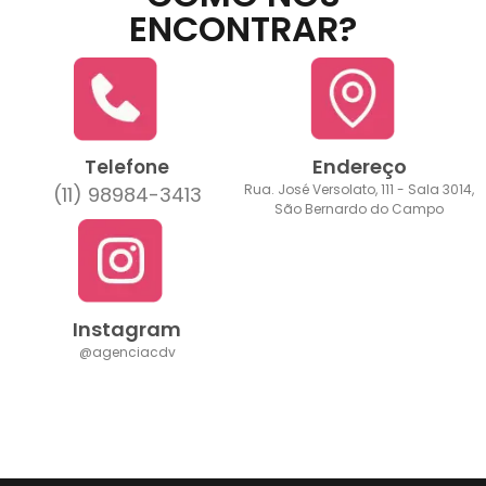
ENCONTRAR?
Endereço
Telefone
Rua. José Versolato, 111 - Sala 3014,
(11) 98984-3413
São Bernardo do Campo
Instagram
@agenciacdv