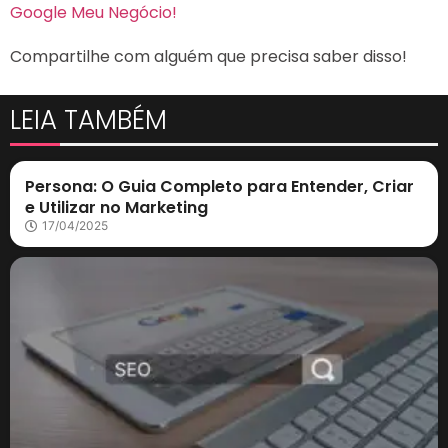
Google Meu Negócio!
Compartilhe com alguém que precisa saber disso!
LEIA TAMBÉM
Marketing Digital
Persona: O Guia Completo para Entender, Criar
e Utilizar no Marketing
17/04/2025